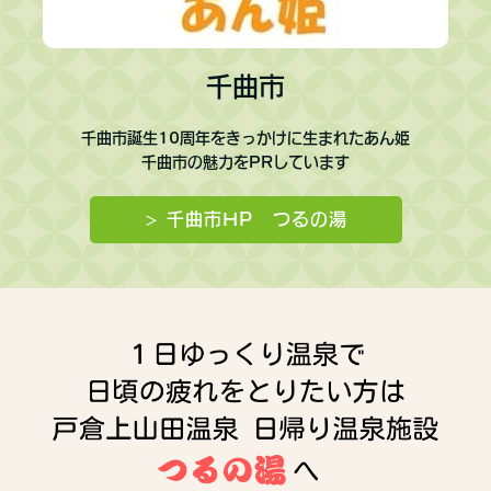
千曲市
千曲市誕生10周年をきっかけに生まれたあん姫
千曲市の魅力をPRしています
> 千曲市HP つるの湯